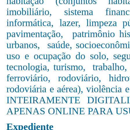
habitação (conjuntos habit
imobiliário, sis
tema financ
informática, lazer, limpeza p
pavimentação, patrimônio hist
urbanos, saúde, socioeconômic
uso e ocupação do solo, segur
tecnologia, turismo, trabalho, 
ferroviário, rodoviário, hidro
rodoviária e aérea), violênci
INTEIRAMENTE DIGITAL
APENAS ONLINE PARA U
Expediente