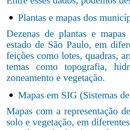
Entre esses dados, podemos des
Plantas e mapas dos municí
Dezenas de plantas e mapas 
estado de São Paulo, em difere
feições como lotes, quadras, a
temas como topografia, hid
zoneamento e vegetação.
Mapas em SIG (Sistemas de
Mapas com a representação de 
solo e vegetação, em diferentes