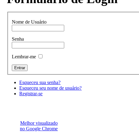
Nome de Usuário
Senha
Lembrar-me
Esqueceu sua senha?
Esqueceu seu nome de usuário?
Registrar-se
Melhor visualizado
no Google Chrome